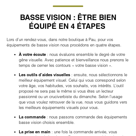
BASSE VISION : ÊTRE BIEN
ÉQUIPÉ EN 4 ÉTAPES
Lors d’un rendez-vous, dans notre boutique à Pau, pour vos
équipements de basse vision nous procédons en quatre étapes.
À votre écoute
: nous évaluons ensemble le degré de votre
gêne visuelle. Avec patience et bienveillance nous prenons le
temps de cerner les contours « votre basse vision ».
Les outils d’aides visuelles
: ensuite, nous sélectionnons le
meilleur équipement visuel. Celui qui vous correspond selon
votre âge, vos habitudes, vos souhaits, vos intérêts. L’outil
proposé ne sera pas le même si vous êtes un lecteur
passionné ou un cruciverbiste du dimanche. Selon l’usage
que vous voulez retrouver de la vue, nous vous guidons vers
les meilleurs équipements visuels pour vous.
La commande
: nous passons commande des équipements
basse vision choisis ensemble.
La prise en main
: une fois la commande arrivée, vous