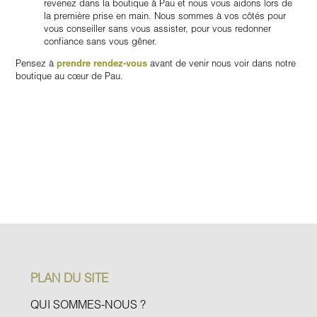
revenez dans la boutique à Pau et nous vous aidons lors de
la première prise en main. Nous sommes à vos côtés pour
vous conseiller sans vous assister, pour vous redonner
confiance sans vous gêner.
Pensez à
prendre rendez-vous
avant de venir nous voir dans notre
boutique au cœur de Pau.
PLAN DU SITE
QUI SOMMES-NOUS ?