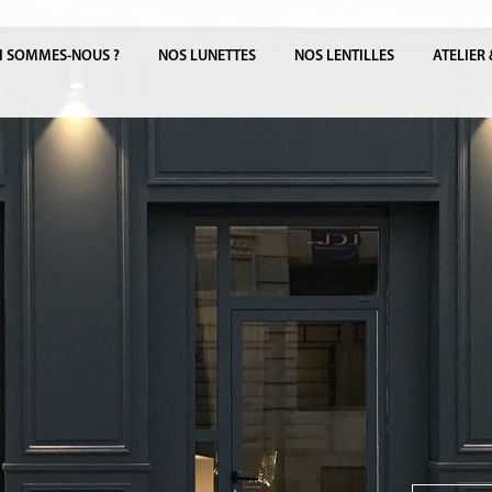
I SOMMES-NOUS ?
NOS LUNETTES
NOS LENTILLES
ATELIER