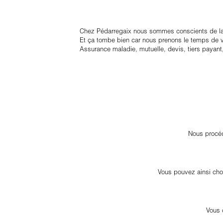
Chez Pédarregaix nous sommes conscients de la 
Et ça tombe bien car nous prenons le temps de vo
Assurance maladie, mutuelle, devis, tiers payant
Nous procéd
Vous pouvez ainsi choi
Vous 