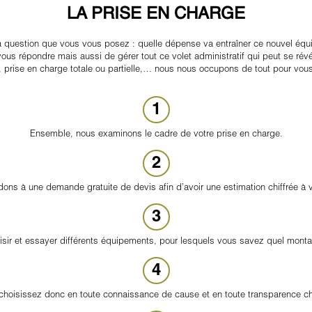
LA PRISE EN CHARGE
question que vous vous posez : quelle dépense va entraîner ce nouvel équ
us répondre mais aussi de gérer tout ce volet administratif qui peut se ré
, prise en charge totale ou partielle,… nous nous occupons de tout pour vous
1
Ensemble, nous examinons le cadre de votre prise en charge.
2
ons à une demande gratuite de devis afin d’avoir une estimation chiffrée à 
3
sir et essayer différents équipements, pour lesquels vous savez quel monta
4
choisissez donc en toute connaissance de cause et en toute transparence chi