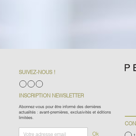
SUIVEZ-NOUS !
INSCRIPTION NEWSLETTER
Abonnez-vous pour être informé des dernières
actualités : avant-premières, exclusivités et éditions
limitées.
CON
E
Ok
1
m