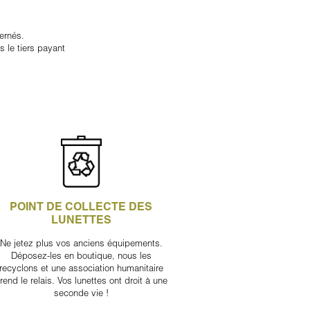
ernés.
 le tiers payant
POINT DE COLLECTE DES
LUNETTES
Ne jetez plus vos anciens équipements.
Déposez-les en boutique, nous les
recyclons et une association humanitaire
rend le relais. Vos lunettes ont droit à une
seconde vie !