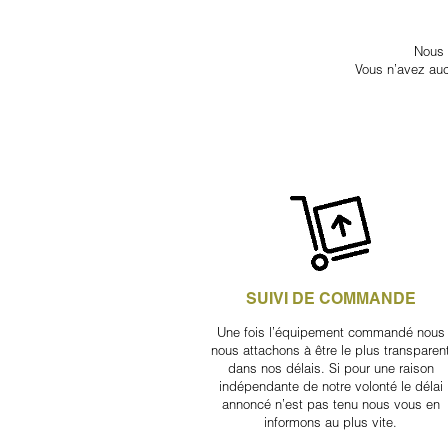
Nous 
Vous n’avez auc
SUIVI DE COMMANDE
Une fois l’équipement commandé nous
nous attachons à être le plus transparen
dans nos délais. Si pour une raison
indépendante de notre volonté le délai
annoncé n’est pas tenu nous vous en
informons au plus vite.