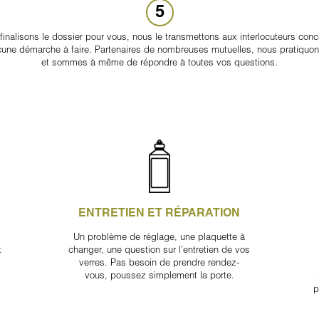
5
finalisons le dossier pour vous, nous le transmettons aux interlocuteurs conc
une démarche à faire. Partenaires de nombreuses mutuelles, nous pratiquons
et sommes à même de répondre à toutes vos questions.
ENTRETIEN ET RÉPARATION
Un problème de réglage, une plaquette à
t
changer, une question sur l’entretien de vos
verres. Pas besoin de prendre rendez-
vous, poussez simplement la porte.
p