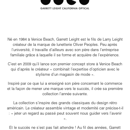
Né en 1984 à Venice Beach, Garrett Leight est le fils de Larry Leight
créateur de la marque de lunetterie Oliver Peoples. Peu après
l’université, il travaille d’ailleurs avec son père dans l’entreprise
familiale grâce à laquelle il se forme et acquière de l’expérience.
C’est en 2009 qu’il lance son premier concept store à Venice Beach
qui d’après le créateur « combinait l’expertise d’opticien avec le
stylisme d’un magasin de mode ».
Inspiré par ce que lui a enseigné son père concernant le commerce
et la façon de mener une marque vers le succès, il crée sa première
collection l’année suivante.
La collection s’inspire des grands classiques du design rétro
américain. Le créateur assemble vintage et modernité car précise-t-il
: « jeter un regard au passé peut souvent nous guider vers l’avenir
».
Et le succès ne s’est pas fait attendre ! Au fil des années, Garrett