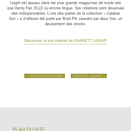
Leight est apparu dans les plus grands magazines de mode tels
que Vanity Fair, ELLE ou encore Vogue. Ses créations sont devenues
des indispensables. L’une des paires de la collection « Calabar
Sun » a d’ailleurs été porté par Brad Pitt causant par deux fois, un
épuisement des stocks.
Découvrez le site internet de GARRETT LEIGHT
< CRÉATEUR PRÉCÉDENT
CRÉATEUR SUIVANT >
PLAN DU SITE