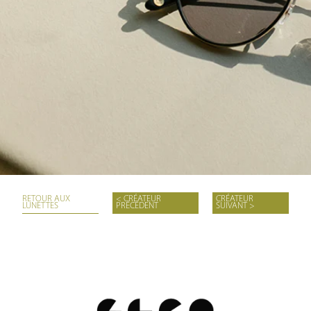
RETOUR AUX
< CRÉATEUR
CRÉATEUR
LUNETTES
PRÉCÉDENT
SUIVANT >