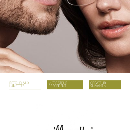
RETOUR AUX
< CRÉATEUR
CRÉATEUR
LUNETTES
PRÉCÉDENT
SUIVANT >