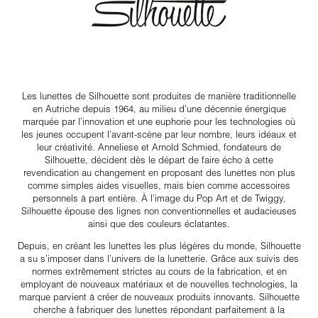
Les lunettes de Silhouette sont produites de manière traditionnelle
en Autriche depuis 1964, au milieu d’une décennie énergique
marquée par l’innovation et une euphorie pour les technologies où
les jeunes occupent l’avant-scène par leur nombre, leurs idéaux et
leur créativité. Anneliese et Arnold Schmied, fondateurs de
Silhouette, décident dès le départ de faire écho à cette
revendication au changement en proposant des lunettes non plus
comme simples aides visuelles, mais bien comme accessoires
personnels à part entière. À l’image du Pop Art et de Twiggy,
Silhouette épouse des lignes non conventionnelles et audacieuses
ainsi que des couleurs éclatantes.
Depuis, en créant les lunettes les plus légères du monde, Silhouette
a su s’imposer dans l’univers de la lunetterie. Grâce aux suivis des
normes extrêmement strictes au cours de la fabrication, et en
employant de nouveaux matériaux et de nouvelles technologies, la
marque parvient à créer de nouveaux produits innovants. Silhouette
cherche à fabriquer des lunettes répondant parfaitement à la