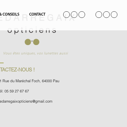
 & CONSEILS
CONTACT
Vous êtes uniques, vos lunettes aussi
TACTEZ-NOUS !
1 Rue du Maréchal Foch, 64000 Pau
él: 05 59 27 67 67
edarregaixopticiens@gmail.com