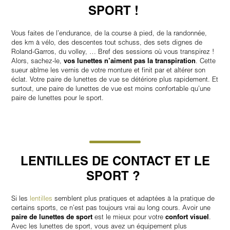
SPORT !
Vous faites de l’endurance, de la course à pied, de la randonnée,
des km à vélo, des descentes tout schuss, des sets dignes de
Roland-Garros, du volley, … Bref des sessions où vous transpirez !
Alors, sachez-le,
vos lunettes n’aiment pas la transpiration
. Cette
sueur abîme les vernis de votre monture et finit par et altérer son
éclat. Votre paire de lunettes de vue se détériore plus rapidement. Et
surtout, une paire de lunettes de vue est moins confortable qu’une
paire de lunettes pour le sport.
LENTILLES DE CONTACT ET LE
SPORT ?
Si les
lentilles
semblent plus pratiques et adaptées à la pratique de
certains sports, ce n’est pas toujours vrai au long cours. Avoir une
paire de lunettes de sport
est le mieux pour votre
confort visuel
.
Avec les lunettes de sport, vous avez un équipement plus