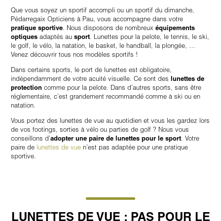
Que vous soyez un sportif accompli ou un sportif du dimanche,
Pédarregaix Opticiens à Pau, vous accompagne dans votre
pratique sportive
. Nous disposons de nombreux
équipements
optiques
adaptés au
sport
. Lunettes pour la pelote, le tennis, le ski,
le golf, le vélo, la natation, le basket, le handball, la plongée, …
Venez découvrir tous nos modèles sportifs !
Dans certains sports, le port de lunettes est obligatoire,
indépendamment de votre acuité visuelle. Ce sont des
lunettes de
protection
comme pour la pelote. Dans d’autres sports, sans être
réglementaire, c’est grandement recommandé comme à ski ou en
natation.
Vous portez des lunettes de vue au quotidien et vous les gardez lors
de vos footings, sorties à vélo ou parties de golf ? Nous vous
conseillons d’
adopter une paire de lunettes pour le sport
. Votre
paire de
lunettes de vue
n’est pas adaptée pour une pratique
sportive.
LUNETTES DE VUE : PAS POUR LE