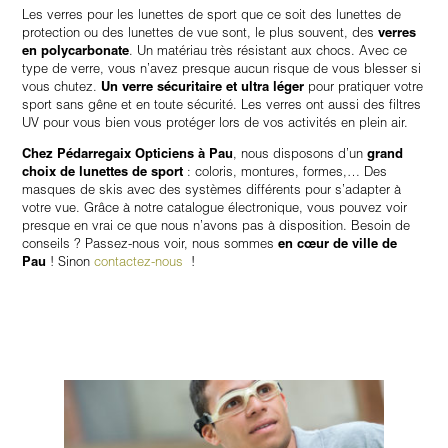
Les verres pour les lunettes de sport que ce soit des lunettes de
protection ou des lunettes de vue sont, le plus souvent, des
verres
en polycarbonate
. Un matériau très résistant aux chocs. Avec ce
type de verre, vous n’avez presque aucun risque de vous blesser si
vous chutez.
Un verre
sécuritaire et ultra léger
pour pratiquer votre
sport sans gêne et en toute sécurité. Les verres ont aussi des filtres
UV pour vous bien vous protéger lors de vos activités en plein air.
Chez Pédarregaix Opticiens à Pau
, nous disposons d’un
grand
choix de lunettes de sport
: coloris, montures, formes,… Des
masques de skis avec des systèmes différents pour s’adapter à
votre vue. Grâce à notre catalogue électronique, vous pouvez voir
presque en vrai ce que nous n’avons pas à disposition. Besoin de
conseils ? Passez-nous voir, nous sommes
en cœur de ville de
Pau
! Sinon
contactez-nous
!