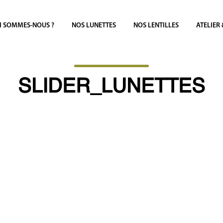
I SOMMES-NOUS ?
NOS LUNETTES
NOS LENTILLES
ATELIER
SLIDER_LUNETTES