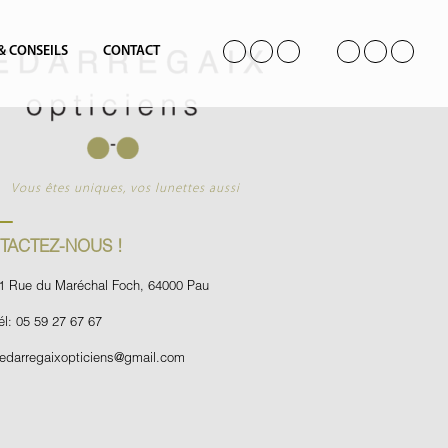
 & CONSEILS
CONTACT
Vous êtes uniques, vos lunettes aussi
TACTEZ-NOUS !
1 Rue du Maréchal Foch, 64000 Pau
él: 05 59 27 67 67
edarregaixopticiens@gmail.com