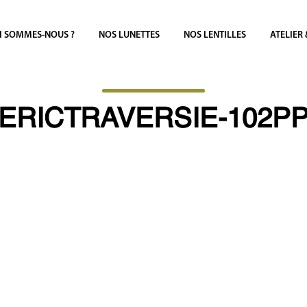
I SOMMES-NOUS ?
NOS LUNETTES
NOS LENTILLES
ATELIER
ERICTRAVERSIE-102P