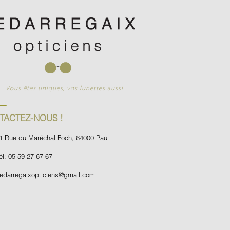
Vous êtes uniques, vos lunettes aussi
TACTEZ-NOUS !
1 Rue du Maréchal Foch, 64000 Pau
él: 05 59 27 67 67
edarregaixopticiens@gmail.com