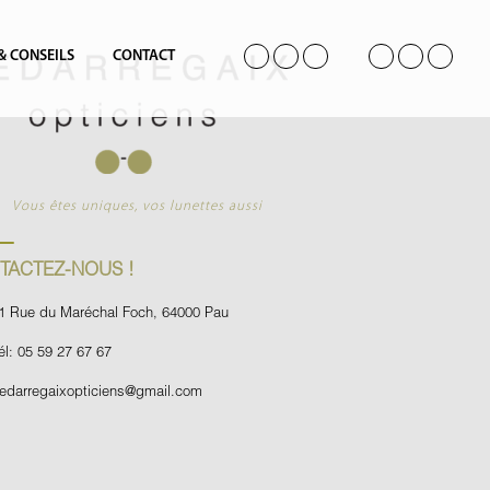
 & CONSEILS
CONTACT
Vous êtes uniques, vos lunettes aussi
TACTEZ-NOUS !
1 Rue du Maréchal Foch, 64000 Pau
él: 05 59 27 67 67
edarregaixopticiens@gmail.com